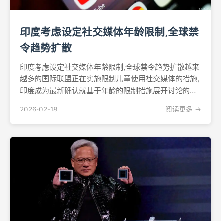
印度考虑设定社交媒体年龄限制,全球禁
令趋势扩散
印度考虑设定社交媒体年龄限制,全球禁令趋势扩散越来
越多的国际联盟正在实施限制儿童使用社交媒体的措施,
印度成为最新确认就基于年龄的限制措施展开讨论的国
家,全球行动势头不断加速。印度信息技术部长阿什维尼·
2026-02-18
阅读更多 →
维什瑙周二宣布,政府正在与社交媒体平台就年龄限制问
题进行谈判,这标志着这个世界人口最多的国家首次在
联...