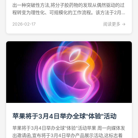
出一种突破性方法,将分子胶药物的发现从偶然驱动的过
程转变为理性化、可规模化的工作流程。该方法于2月
16日发表在《自然-化学生物学》上,已经获得了一种能
2026-02-17
阅读更多 →
选择性破坏急性白血病相关蛋白的化合物。化学与细胞
筛选的结合维也纳AITHYRA生物医学人工智能研究所
科...
苹果将于3月4日举办全球"体验"活动
苹果将于3月4日举办全球"体验"活动苹果 周一向媒体发
出邀请函,宣布将于3月4日举办产品展示活动,这标志着