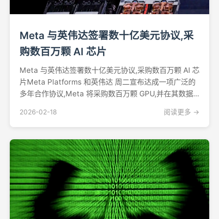
Meta 与英伟达签署数十亿美元协议,采
购数百万颗 AI 芯片
Meta 与英伟达签署数十亿美元协议,采购数百万颗 AI 芯
片Meta Platforms 和英伟达 周二宣布达成一项广泛的
多年合作协议,Meta 将采购数百万颗 GPU,并在其数据
中心部署英伟达的全套技术栈。这家社交媒体巨头正在
2026-02-18
阅读更多 →
竞相构建所需的基础设施,以实现 CEO 马克·扎克伯格所
说的"个人超级...