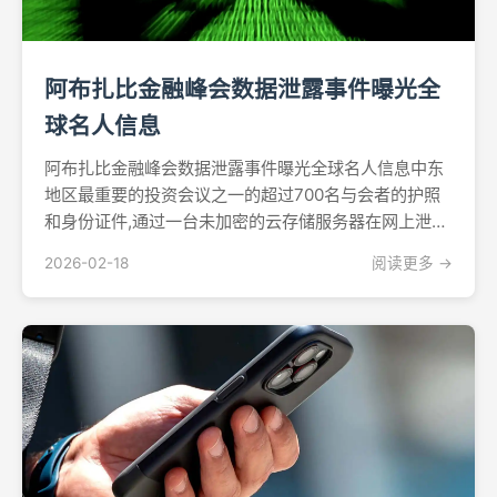
阿布扎比金融峰会数据泄露事件曝光全
球名人信息
阿布扎比金融峰会数据泄露事件曝光全球名人信息中东
地区最重要的投资会议之一的超过700名与会者的护照
和身份证件,通过一台未加密的云存储服务器在网上泄露,
使前世界领导人、亿万富翁和高级金融高管的敏感个人
2026-02-18
阅读更多 →
数据面临风险。据英国《金融时报》周二发布的报道,此
次泄露事件影响了阿布扎比金融周(ADFW)的与会者。...