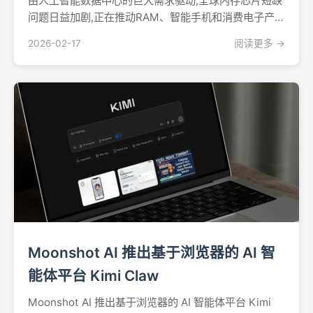
由人工智能数据中心的巨大需求驱动,全球内存芯片短缺
问题日益加剧,正在推动RAM、智能手机和消费电子产品
价格大幅上涨——且预计未来数年内都不会缓解。据
2026-02-17
阅读更多 →
Axios报道,过去六个月内,消费级RAM价格实际上已经翻
了三倍,而三星据报已将其DDR5 RAM的合...
Moonshot AI 推出基于浏览器的 AI 智
能体平台 Kimi Claw
Moonshot AI 推出基于浏览器的 AI 智能体平台 Kimi