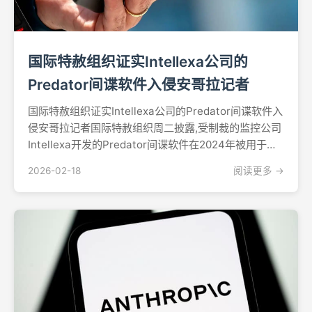
国际特赦组织证实Intellexa公司的
Predator间谍软件入侵安哥拉记者
国际特赦组织证实Intellexa公司的Predator间谍软件入
侵安哥拉记者国际特赦组织周二披露,受制裁的监控公司
Intellexa开发的Predator间谍软件在2024年被用于入
侵安哥拉知名记者泰谢拉·坎迪多的手机,这是该侵入性监
2026-02-18
阅读更多 →
控工具在这个非洲国家部署的首例经法证确认的案例。
坎迪多是一名新闻...