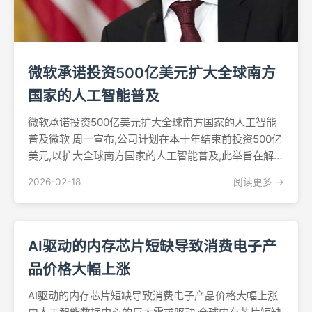
微软承诺投资500亿美元扩大全球南方
国家的人工智能普及
微软承诺投资500亿美元扩大全球南方国家的人工智能
普及微软 周一宣布,公司计划在本十年结束前投资500亿
美元,以扩大全球南方国家的人工智能普及,此举旨在解决
发达国家与发展中国家之间日益扩大的数字鸿沟问题。
2026-02-18
阅读更多 →
该声明是在新德里举行的印度AI影响力峰会上发布的,这
是全球南方地区举办的最大规模人工智能盛会之一...
AI驱动的内存芯片短缺导致消费电子产
品价格大幅上涨
AI驱动的内存芯片短缺导致消费电子产品价格大幅上涨