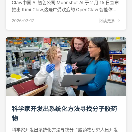
Claw中国 AI 初创公司 Moonshot AI 于 2 月 15 日宣布
推出 Kimi Claw,这是广受欢迎的 OpenClaw 智能体框
架的云原生实现版本,完全在网页浏览器中运行,无需本地
2026-02-17
阅读更多 →
服务器配置。"OpenClaw,...
科学家开发出系统化方法寻找分子胶药
物
科学家开发出系统化方法寻找分子胶药物研究人员开发