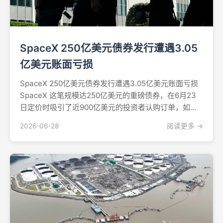
SpaceX 250亿美元债券发行遭遇3.05
亿美元账面亏损
SpaceX 250亿美元债券发行遭遇3.05亿美元账面亏损
SpaceX 这笔规模达250亿美元的重磅债券，在6月23
日定价时吸引了近900亿美元的投资者认购订单，如今
却在二级市场迅速遇冷。据彭博社报道，截至周四晚
2026-06-28
阅读更多 →
间，相对于美国国债的账面亏损已达约3.05亿美元。交
易员表示，以此规模的债券而言，此次...