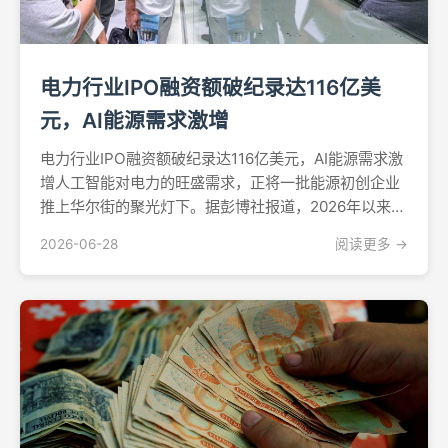
电力行业IPO融资额破纪录达116亿美
元，AI能源需求激增
电力行业IPO融资额破纪录达116亿美元，AI能源需求激
增人工智能对电力的旺盛需求，正将一批能源初创企业
推上华尔街的聚光灯下。据彭博社报道，2026年以来已
有至少10家电力基础设施及清洁科技公司完成IPO，合
2026-06-28
阅读更多 →
计募资逾116亿美元，创下该行业历史纪录——投资者纷
纷押注那些能够破解AI能源难题的企业。其...