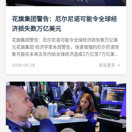
花旗集团警告：厄尔尼诺可能令全球经
济损失数万亿美元
花旗集团警告：厄尔尼诺可能令全球经济损失数万亿美
元花旗集团 经济学家本周警告，快速增强的厄尔尼诺现
象可能在未来五年内给全球经济造成3万亿至7万亿美元
的损失，最坏的"超级厄尔尼诺"情景将相当于全球GDP
2026-06-28
阅读更多 →
的6.4%。新一轮供应冲击正在逼近"当一场供应冲击逐
渐消退之际，另一场可能已在路上，"花旗集团经济学...