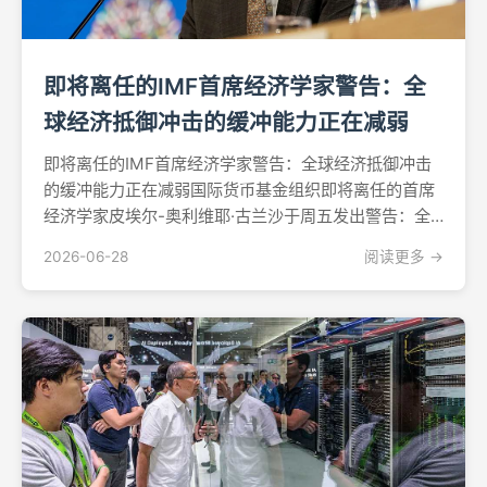
即将离任的IMF首席经济学家警告：全
球经济抵御冲击的缓冲能力正在减弱
即将离任的IMF首席经济学家警告：全球经济抵御冲击
的缓冲能力正在减弱国际货币基金组织即将离任的首席
经济学家皮埃尔-奥利维耶·古兰沙于周五发出警告：全
球经济吸收未来冲击的能力正在下降。他援引战略石油
2026-06-28
阅读更多 →
储备耗尽、美国关税驱动的贸易关系重构，以及持续蔓
延的不确定性等因素，指出这些问题已使经济预测工作
变得异常...