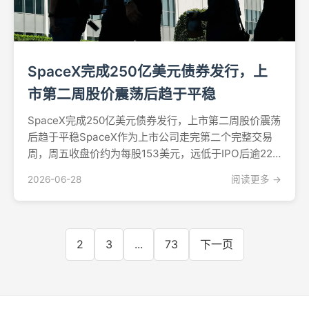
SpaceX完成250亿美元债券发行，上
市第二周股价震荡后趋于平稳
SpaceX完成250亿美元债券发行，上市第二周股价震荡
后趋于平稳SpaceX作为上市公司走完第二个完整交易
周，周五收盘价约为每股153美元，远低于IPO后逾225
美元的高点——上市初期该股曾一度将其市值推升至接
2026-06-28
阅读更多 →
近3万亿美元。据Investopedia报道，该股在前一日创
下自6月12日上市以来最低收...
2
3
...
73
下一页