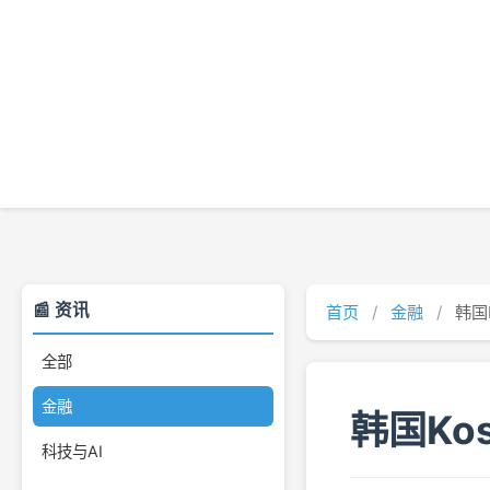
📰 资讯
首页
/
金融
/
韩国
全部
金融
韩国Ko
科技与AI