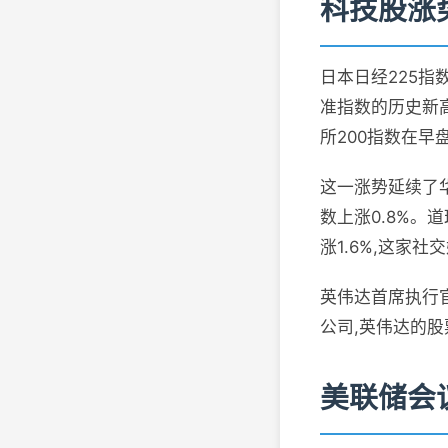
科技股涨
日本日经225指数上
准指数的历史新
所200指数在早
这一涨势延续了华尔
数上涨0.8%。
涨1.6%,这家
英伟达首席执行官
公司,英伟达的股
美联储会