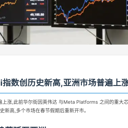
pi指数创历史新高,亚洲市场普遍上
涨,此前华尔街因英伟达 与Meta Platforms 之间的重
下历史新高,多个市场在春节假期后重新开市。