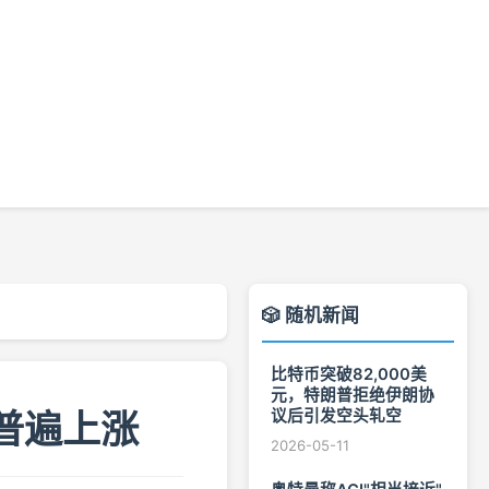
🎲 随机新闻
比特币突破82,000美
元，特朗普拒绝伊朗协
场普遍上涨
议后引发空头轧空
2026-05-11