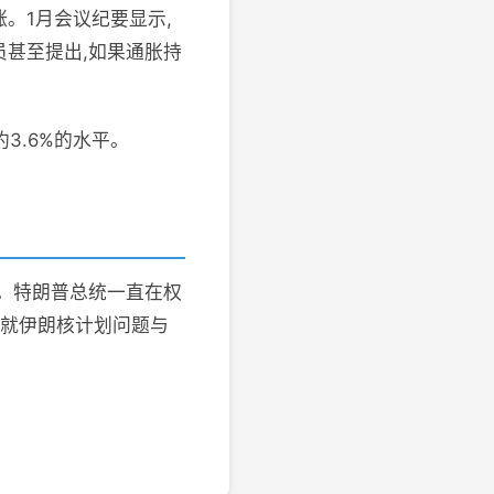
。1月会议纪要显示,
员甚至提出,如果通胀持
3.6%的水平。
涨。特朗普总统一直在权
并就伊朗核计划问题与