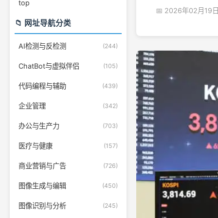
top
📅 2026年02月19
📁 网址导航分类
AI检测与反检测
(244)
ChatBot与虚拟伴侣
(105)
代码编程与辅助
(439)
企业管理
(342)
办公与生产力
(703)
医疗与健康
(157)
商业营销与广告
(726)
图像生成与编辑
(450)
图像识别与分析
(245)