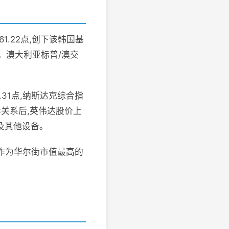
61.22点,创下该韩国基
。澳大利亚标普/澳交
.31点,纳斯达克综合指
伴关系后,英伟达股价上
及其他设备。
"作为华尔街市值最高的