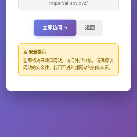
https://ai-spy.xyz/
立即访问 →
返回
⚠️ 安全提示
您即将离开趣觅网站，访问外部链接。请确保该
网站的安全性，我们不对外部网站的内容负责。