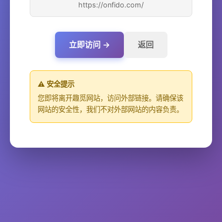
https://onfido.com/
立即访问 →
返回
⚠️ 安全提示
您即将离开趣觅网站，访问外部链接。请确保该
网站的安全性，我们不对外部网站的内容负责。