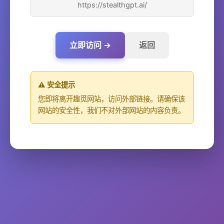
https://stealthgpt.ai/
立即访问 →
返回
⚠️ 安全提示
您即将离开趣觅网站，访问外部链接。请确保该
网站的安全性，我们不对外部网站的内容负责。