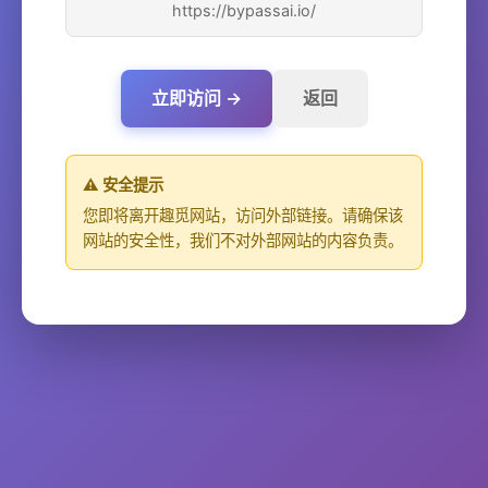
https://bypassai.io/
立即访问 →
返回
⚠️ 安全提示
您即将离开趣觅网站，访问外部链接。请确保该
网站的安全性，我们不对外部网站的内容负责。