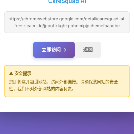
CareSquad AI
https://chromewebstore.google.com/detail/caresquad-ai-
free-scam-de/jppofikkghkpohnmipjpchemefaaadbe
立即访问 →
返回
⚠️ 安全提示
您即将离开趣觅网站，访问外部链接。请确保该网站的安全
性，我们不对外部网站的内容负责。