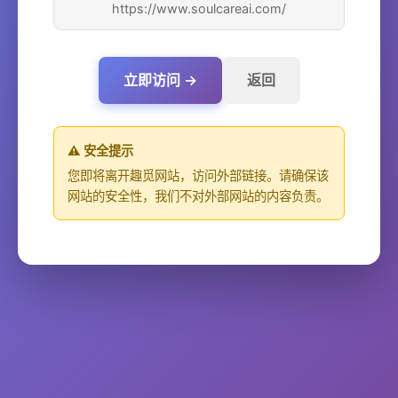
https://www.soulcareai.com/
立即访问 →
返回
⚠️ 安全提示
您即将离开趣觅网站，访问外部链接。请确保该
网站的安全性，我们不对外部网站的内容负责。