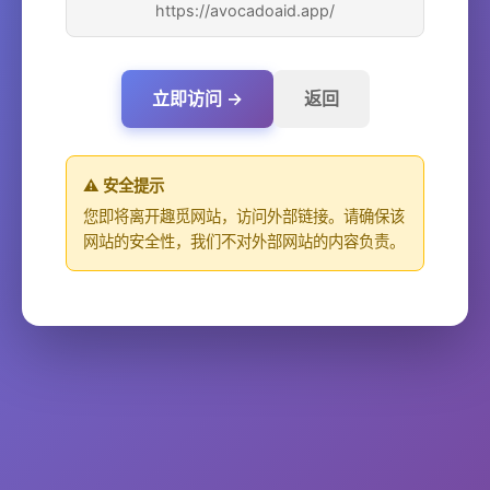
https://avocadoaid.app/
立即访问 →
返回
⚠️ 安全提示
您即将离开趣觅网站，访问外部链接。请确保该
网站的安全性，我们不对外部网站的内容负责。