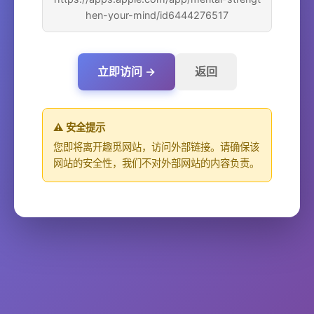
hen-your-mind/id6444276517
立即访问 →
返回
⚠️ 安全提示
您即将离开趣觅网站，访问外部链接。请确保该
网站的安全性，我们不对外部网站的内容负责。