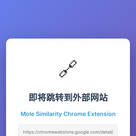
🔗
即将跳转到外部网站
Mole Similarity Chrome Extension
https://chromewebstore.google.com/detail/