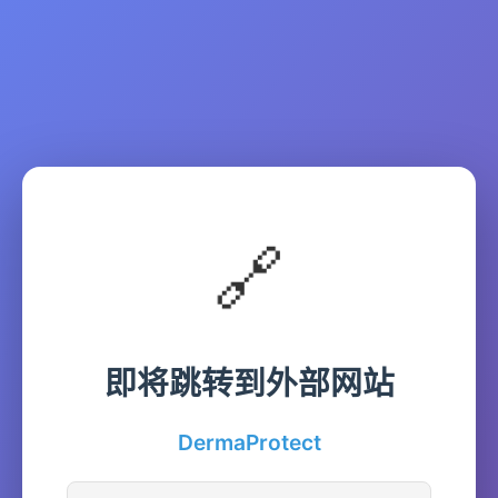
🔗
即将跳转到外部网站
DermaProtect