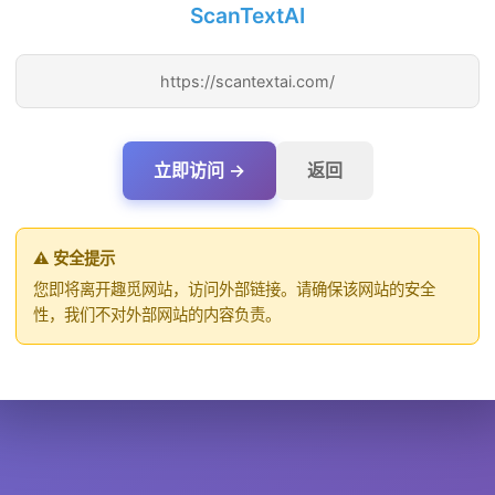
ScanTextAI
https://scantextai.com/
立即访问 →
返回
⚠️ 安全提示
您即将离开趣觅网站，访问外部链接。请确保该网站的安全
性，我们不对外部网站的内容负责。