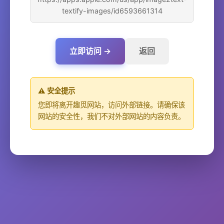
textify-images/id6593661314
立即访问 →
返回
⚠️ 安全提示
您即将离开趣觅网站，访问外部链接。请确保该
网站的安全性，我们不对外部网站的内容负责。