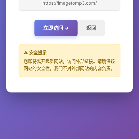
https://imagetomp3.com/
立即访问 →
返回
⚠️ 安全提示
您即将离开趣觅网站，访问外部链接。请确保该
网站的安全性，我们不对外部网站的内容负责。