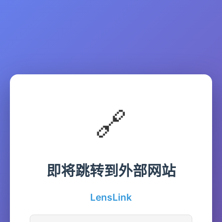
🔗
即将跳转到外部网站
LensLink