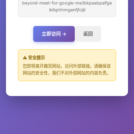
beyond-meet-for-google-me/ibkpaabpalfge
iklbphhmgenfjfcijil
立即访问 →
返回
⚠️ 安全提示
您即将离开趣觅网站，访问外部链接。请确保该
网站的安全性，我们不对外部网站的内容负责。