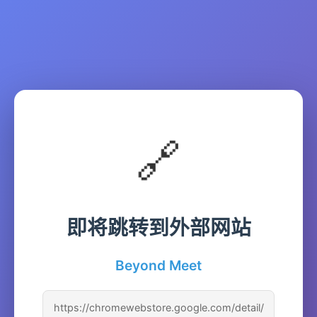
🔗
即将跳转到外部网站
Beyond Meet
https://chromewebstore.google.com/detail/