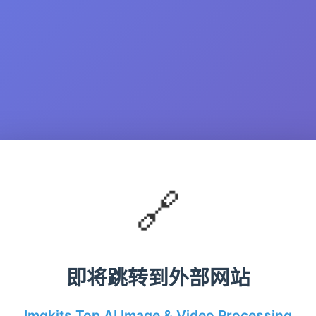
🔗
即将跳转到外部网站
Imgkits Top AI Image & Video Processing