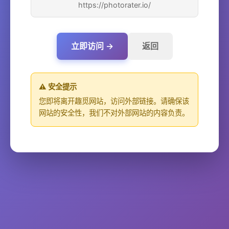
https://photorater.io/
立即访问 →
返回
⚠️ 安全提示
您即将离开趣觅网站，访问外部链接。请确保该
网站的安全性，我们不对外部网站的内容负责。