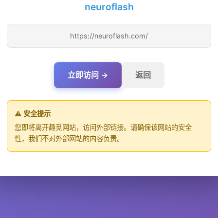
neuroflash
https://neuroflash.com/
立即访问 →
返回
⚠️ 安全提示
您即将离开趣觅网站，访问外部链接。请确保该网站的安全
性，我们不对外部网站的内容负责。