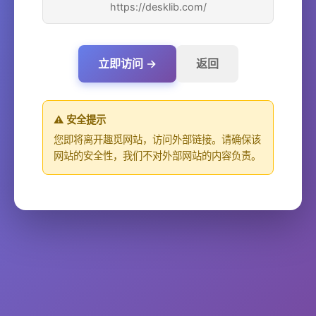
https://desklib.com/
立即访问 →
返回
⚠️ 安全提示
您即将离开趣觅网站，访问外部链接。请确保该
网站的安全性，我们不对外部网站的内容负责。