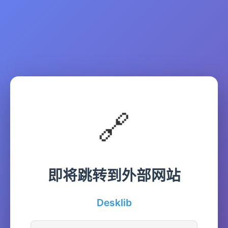
🔗
即将跳转到外部网站
Desklib