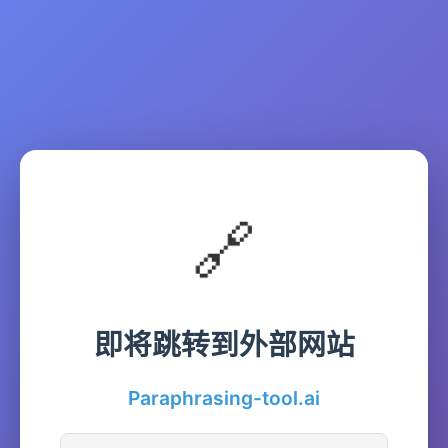
🔗
即将跳转到外部网站
Paraphrasing-tool.ai