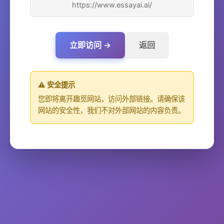
https://www.essayai.ai/
立即访问 →
返回
⚠️ 安全提示
您即将离开趣觅网站，访问外部链接。请确保该
网站的安全性，我们不对外部网站的内容负责。