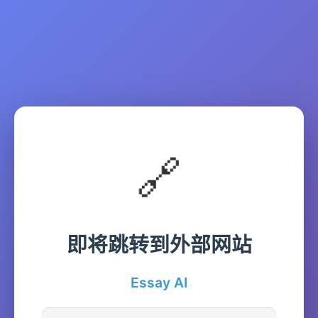
🔗
即将跳转到外部网站
Essay AI