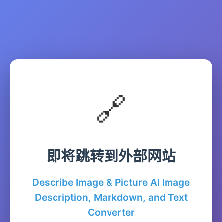
🔗
即将跳转到外部网站
Describe Image & Picture AI Image
Description, Markdown, and Text
Converter