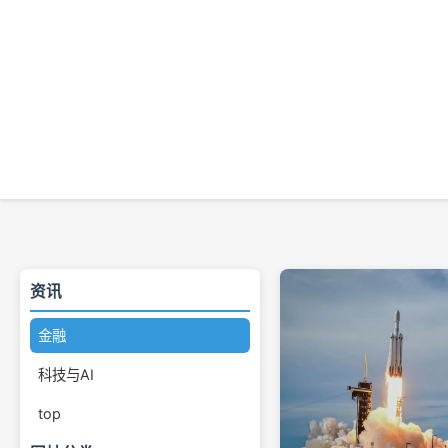
资讯
金融
科技与AI
top