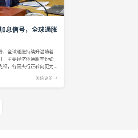
加息信号，全球通胀
号，全球通胀持续升温随着
升，主要经济体通胀率纷纷
克福，各国央行正转向更为
韩国央行行长宣布加息时机
阅读更多 →
邦银行发布预测报告，显示
续远高于欧洲央行的目标水
.