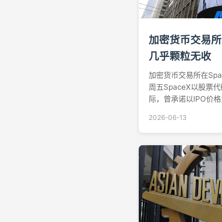
加密货币交易所在
几乎颗粒无收
加密货币交易所在Spa
周五SpaceX以股票
际，曾承诺以IPO价格
道的加密货币平台，
2026-06-13
——承销商将绝大部
机构投资者。Bybit 未