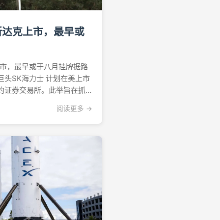
斯达克上市，最早或
上市，最早或于八月挂牌据路
头SK海力士 计划在美上市
约证券交易所。此举旨在抓
的强劲需求，借势完成赴美上
阅读更多 →
选据两位知情人士周五向路
择在纳斯达克而非纽交所上