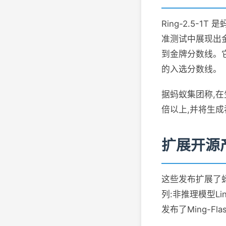
Ring-2.5
准测试中展现出金
到金牌分数线。它
的入选分数线。
据蚂蚁集团称,在
倍以上,并将生
扩展开源
这些发布扩展了蚂
列:非推理模型Li
发布了Ming-F