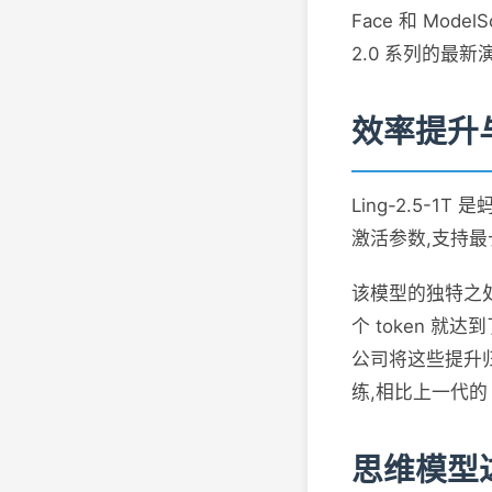
Face 和 Mo
2.0 系列的最新
效率提升
Ling-2.5-
激活参数,支持最长
该模型的独特之处在于
个 token 就达
公司将这些提升归
练,相比上一代的 2
思维模型