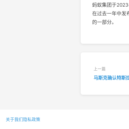
蚂蚁集团于2023
在过去一年中发布
的一部分。
上一篇
马斯克确认特斯拉C
关于我们
隐私政策