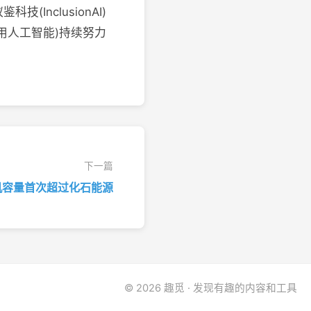
InclusionAI)
通用人工智能)持续努力
下一篇
机容量首次超过化石能源
© 2026 趣觅 · 发现有趣的内容和工具