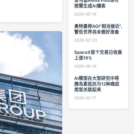
亚马逊Alexa Plus现可
按需生成AI播客
2026-05-19
奥特曼称AGI"相当接近",
警告世界尚未做好准备
2026-02-23
SpaceX首个交易日收盘
上涨19%
2026-06-13
AI模型在大型研究中将
胰岛素抵抗与12种癌症
类型关联起来
2026-02-17