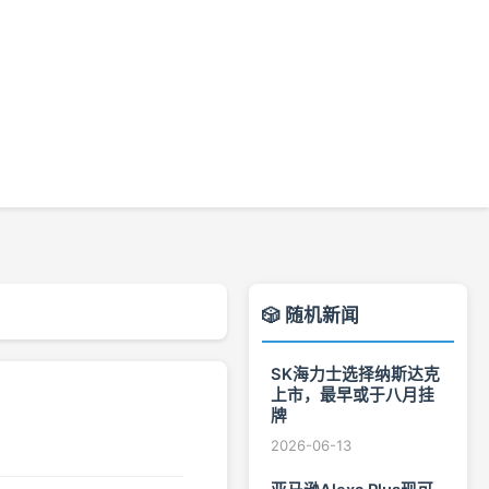
🎲 随机新闻
SK海力士选择纳斯达克
上市，最早或于八月挂
牌
2026-06-13