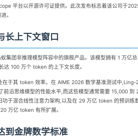
delScope 平台以开源许可证提供。此次发布标志着该公司于2025
演进。
与长上下文窗口
1T 是蚂蚁集团非推理模型阵容中的旗舰产品。该模型拥有 1 万亿总
达 100 万个 token 的上下文长度。
其 token 效率。在 AIME 2026 数学基准测试中,Ling-2.
到了前沿思维模型的性能水平,而这些模型通常需要 15,000 到 23,
功于混合线性注意力架构,以及在 29 万亿 token 的预训
0 万亿 token 有所扩展。
达到金牌数学标准