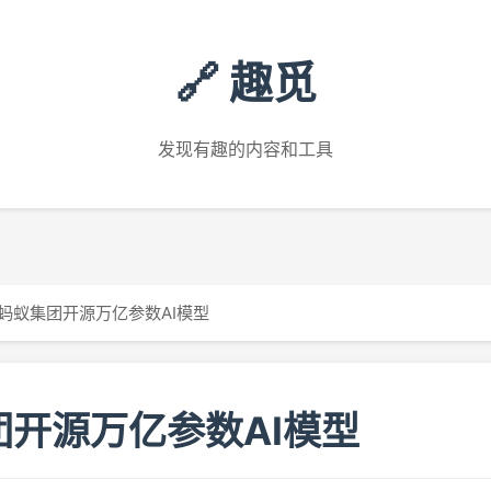
🔗 趣觅
发现有趣的内容和工具
蚂蚁集团开源万亿参数AI模型
团开源万亿参数AI模型