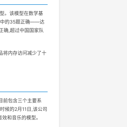
维模型。该模型在数学基
题中的35题正确——达
题正确,超过中国国家队
代产品将内存访问减少了十
名,目前包含三个主要系
时候的2月11日,该公司
环境音效和音乐的模型。