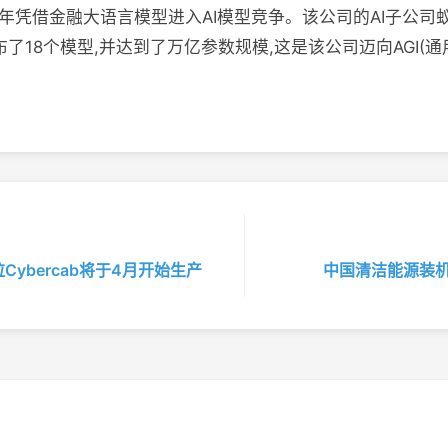
年凭借金融大语言模型进入AI模型竞争。该公司的AI子公司蚁鉴科技(
了18个模型,并达到了万亿参数规模,这是该公司迈向AGI(
ybercab将于4月开始生产
中国清洁能源装