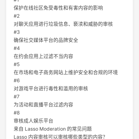
保护在线社区免受毒性和有害内容的影响
#2
对聊天应用进行垃圾信息、亵渎和威胁的审核
#3
确保社交媒体平台的品牌安全
#4
在约会应用上过滤不当内容
#5
在市场和电子商务网站上维护安全和合规的环境
#6
对游戏平台进行毒性和滥用的审核
#7
为活动和直播平台过滤内容
#8
审核成人娱乐平台
来自 Lasso Moderation 的常见问题
Lasso 内容审核可以审核哪些类型的内容？