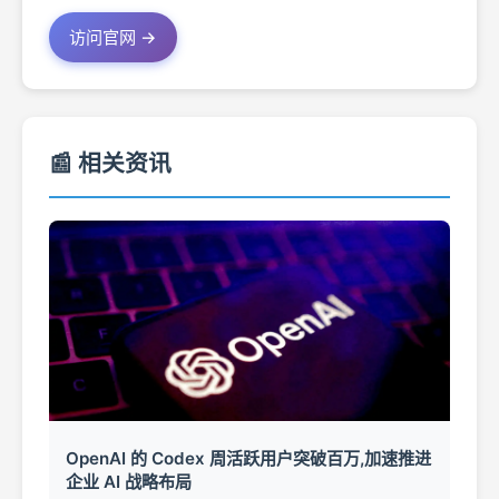
访问官网 →
📰 相关资讯
OpenAI 的 Codex 周活跃用户突破百万,加速推进
企业 AI 战略布局