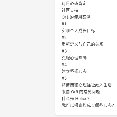
每日心态肯定
社区支持
Orā 的使用案例
#1
实现个人成长目标
#2
重新定义与自己的关系
#3
克服心理障碍
#4
建立坚韧心态
#5
将健康和心理福祉融入生活
来自 Orā 的常见问题
什么是 Helios？
我可以探索和成长哪些心态？