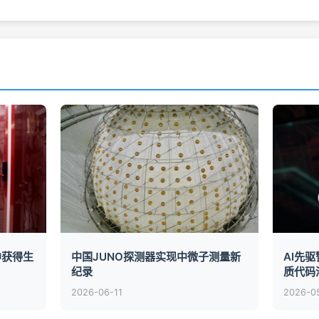
中获得生
中国JUNO探测器实现中微子测量新
AI先
纪录
质代码
2026-06-11
2026-0