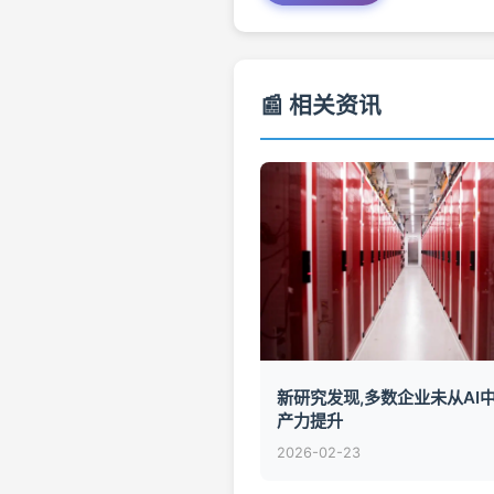
📰 相关资讯
新研究发现,多数企业未从AI
产力提升
2026-02-23