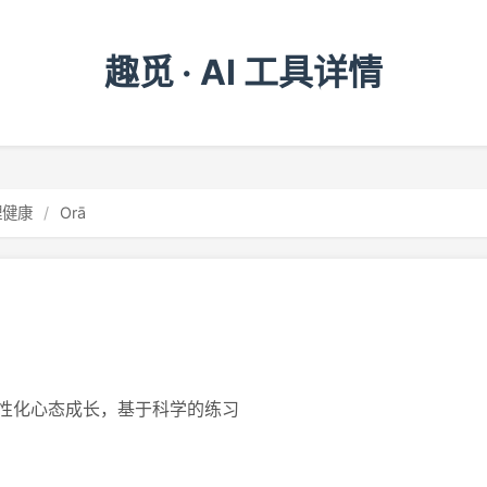
趣觅 · AI 工具详情
理健康
/
Orā
性化心态成长，基于科学的练习