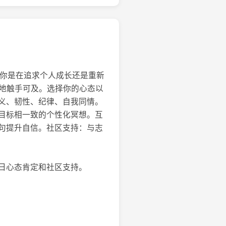
。无论你是在追求个人成长还是重新
时随地触手可及。选择你的心态以
义、韧性、纪律、自我同情。
目标相一致的个性化冥想。互
句提升自信。社区支持：与志
日心态肯定和社区支持。