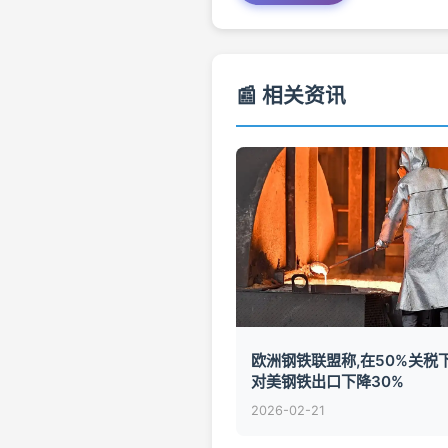
📰 相关资讯
欧洲钢铁联盟称,在50%关税下
对美钢铁出口下降30%
2026-02-21