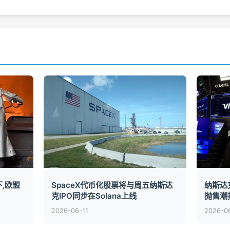
,欧盟
SpaceX代币化股票将与周五纳斯达
纳斯达
克IPO同步在Solana上线
抛售潮
2026-06-11
2026-0