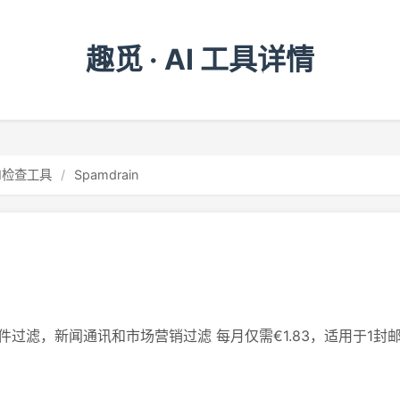
趣觅 · AI 工具详情
AI检查工具
/
Spamdrain
件过滤，新闻通讯和市场营销过滤 每月仅需€1.83，适用于1封