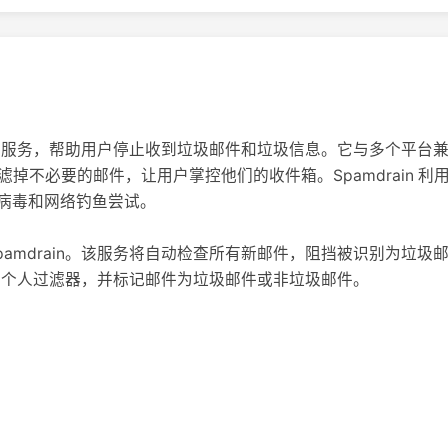
邮件服务，帮助用户停止收到垃圾邮件和垃圾信息。它与多个平台兼容，如 
o，通过过滤掉不必要的邮件，让用户掌控他们的收件箱。Spamdrain 
病毒和网络钓鱼尝试。
pamdrain。该服务将自动检查所有新邮件，阻挡被识别为垃
调他们的个人过滤器，并标记邮件为垃圾邮件或非垃圾邮件。