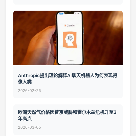
Anthropic提出理论解释AI聊天机器人为何表现得
像人类
2026-02-25
欧洲天然气价格因普京威胁和霍尔木兹危机升至3
年高点
2026-03-05