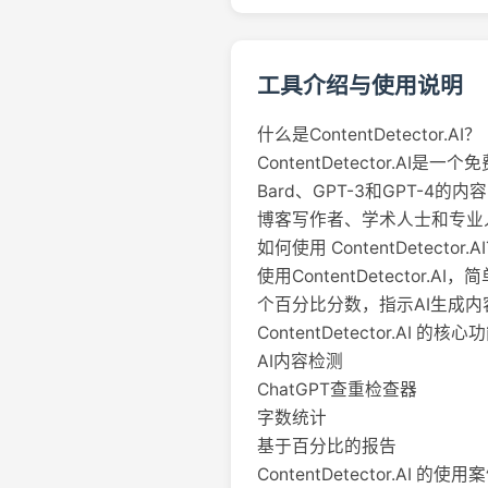
工具介绍与使用说明
什么是ContentDetector.AI？
ContentDetector.A
Bard、GPT-3和GPT
博客写作者、学术人士和专业
如何使用 ContentDetector.A
使用ContentDetect
个百分比分数，指示AI生成
ContentDetector.AI 的核心
AI内容检测
ChatGPT查重检查器
字数统计
基于百分比的报告
ContentDetector.AI 的使用