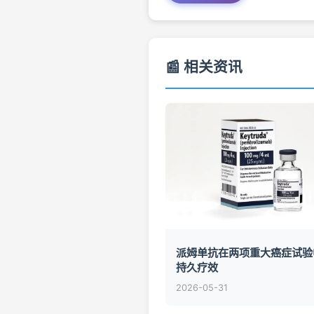
📰 相关资讯
派姆单抗在两项重大癌症试验
持久疗效
2026-05-31