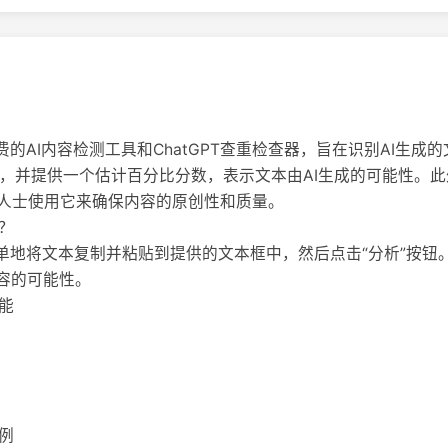
I是一个免费的AI内容检测工具和ChatGPT查重检查器，旨在识别AI生成
-4的内容，并提供一个估计百分比分数，表示文本由AI生成的可能性
人士使用它来确保内容的原创性和质量。
I？
or.AI，简单地将文本复制并粘贴到提供的文本框中，然后点击“分析”
内容的可能性。
功能
案例