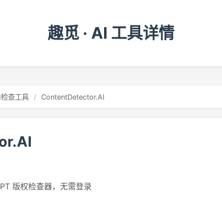
趣觅 · AI 工具详情
AI检查工具
/
ContentDetector.AI
or.AI
GPT 版权检查器，无需登录