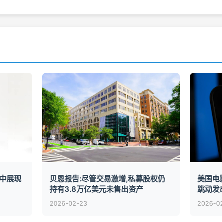
中展现
贝恩报告:尽管交易激增,私募股权仍
美国电影
持有3.8万亿美元未售出资产
跳动发
2026-02-23
2026-0