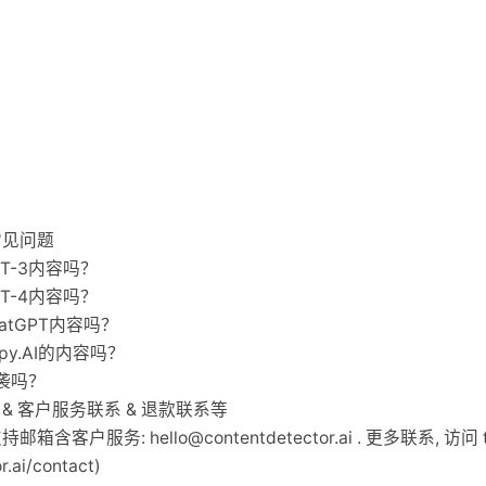
 的常见问题
GPT-3内容吗？
GPT-4内容吗？
ChatGPT内容吗？
Copy.AI的内容吗？
测抄袭吗？
持邮箱 & 客户服务联系 & 退款联系等
.AI 支持邮箱含客户服务:
hello@contentdetector.ai
. 更多联系, 访问 th
r.ai/contact)