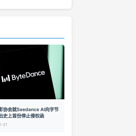
协会就Seedance AI向字节
出史上首份停止侵权函
2-21