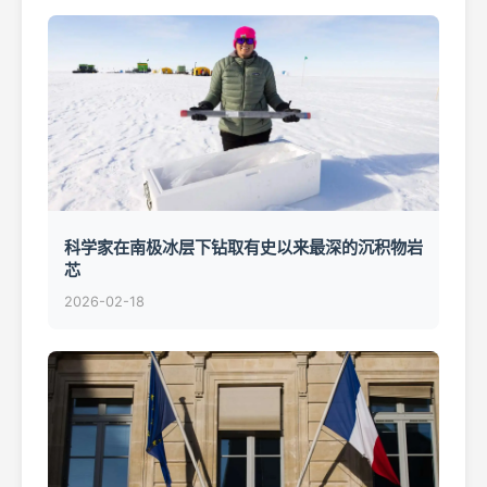
科学家在南极冰层下钻取有史以来最深的沉积物岩
芯
2026-02-18