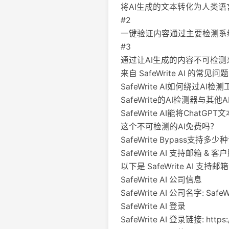
将AI生成的文本转化为人类语
#2
一键验证内容通过主要检测系
#3
通过让AI生成的内容不可检
来自 SafeWrite AI 的常见问题
SafeWrite AI如何绕过AI检
SafeWrite的AI检测器与其
SafeWrite AI能将Chat
这个不可检测的AI免费吗？
SafeWrite Bypass支持多
SafeWrite AI 支持邮箱 &
以下是 SafeWrite AI 支持
SafeWrite AI 公司信息
SafeWrite AI 公司名字: SafeWr
SafeWrite AI 登录
SafeWrite AI 登录链接: https://