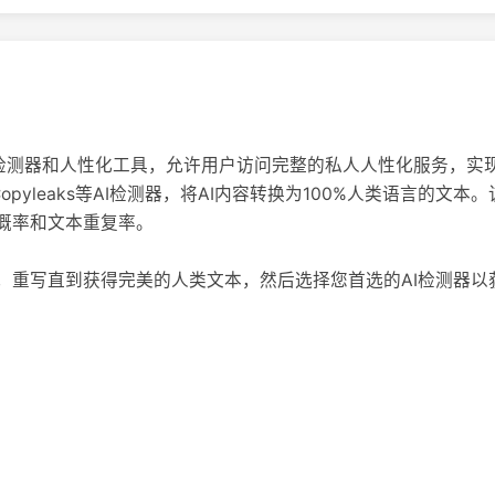
全能的AI检测器和人性化工具，允许用户访问完整的私人人性化服务
tin和Copyleaks等AI检测器，将AI内容转换为100%人类语言
I概率和文本重复率。
钮，重写直到获得完美的人类文本，然后选择您首选的AI检测器以