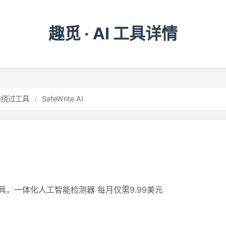
趣觅 · AI 工具详情
AI绕过工具
/
SafeWrite AI
，一体化人工智能检测器 每月仅需9.99美元