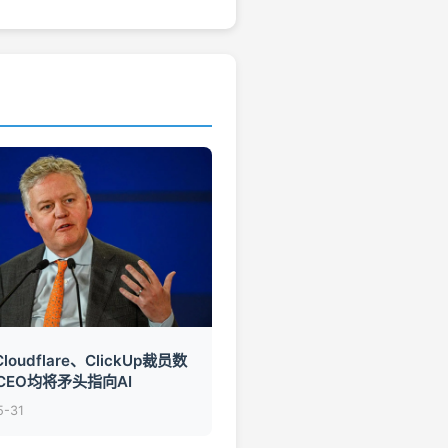
loudflare、ClickUp裁员数
CEO均将矛头指向AI
5-31