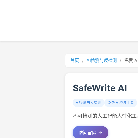
首页
/
AI检测与反检测
/
免费 
SafeWrite AI
AI检测与反检测
免费 AI绕过工具
不可检测的人工智能人性化工具
访问官网 →