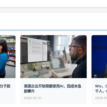
分子胶
美国企业开始限额使用AI，因成本急
Wix、C
剧攀升
千人，
2026-05-31
2026-0