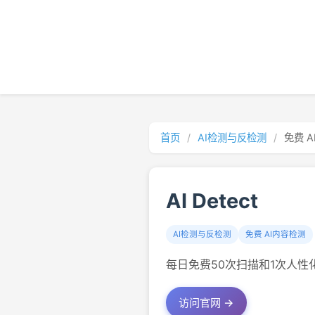
首页
/
AI检测与反检测
/
免费 
AI Detect
AI检测与反检测
免费 AI内容检测
每日免费50次扫描和1次人性化
访问官网 →