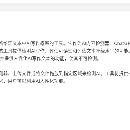
断给定文本中AI写作概率的工具。它作为AI内容检测器、ChatG
。该工具提供检测AI写作、评估可读性和评估文本年级水平的功
性，并提供人性化AI写作文本的功能，使其不可检测。
测器、上传文件或将文件拖放到指定区域来检测AI。工具将提供
化，用户可以利用AI人性化功能。