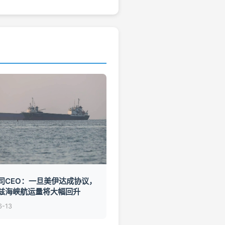
司CEO：一旦美伊达成协议，
兹海峡航运量将大幅回升
6-13