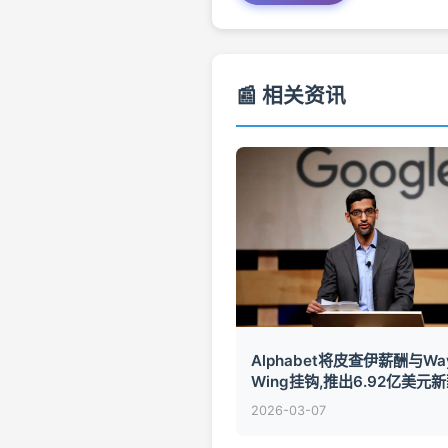
📰 相关资讯
Alphabet将皮查伊薪酬与Wa
Wing挂钩,推出6.92亿美元
案
2026-03-07