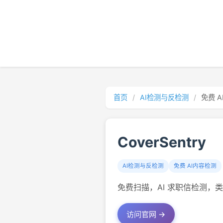
首页
/
AI检测与反检测
/
免费 
CoverSentry
AI检测与反检测
免费 AI内容检测
免费扫描，AI 求职信检测，
访问官网 →