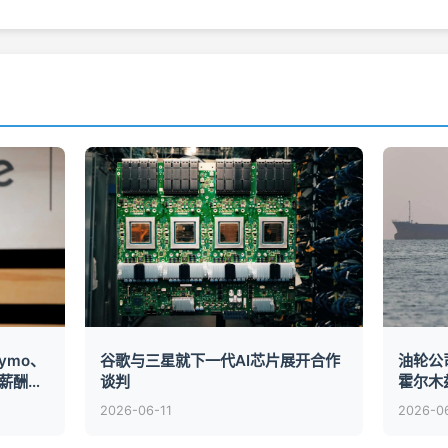
ymo、
谷歌与三星就下一代AI芯片展开合作
油轮公
新薪酬方
谈判
霍尔木
2026-06-11
2026-0