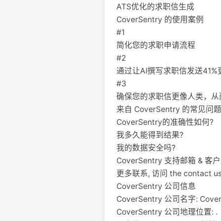
ATS优化的求职信生成
CoverSentry 的使用案例
#1
简化您的求职申请流程
#2
通过让AI撰写求职信发送41
#3
确保您的求职信更像人类，从
来自 CoverSentry 的常见问
CoverSentry的准确性如何?
我多久能得到结果?
我的数据安全吗?
CoverSentry 支持邮箱 &
更多联系, 访问 the contact us 
CoverSentry 公司信息
CoverSentry 公司名字: CoverS
CoverSentry 公司地理位置: .