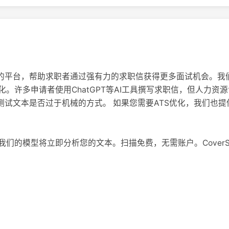
注重隐私的平台，帮助求职者通过强有力的求职信获得更多面试机会。
。许多申请者使用ChatGPT等AI工具撰写求职信，但人力资
供了一种测试文本是否过于机械的方式。 如果您需要ATS优化，我们
们的模型将立即分析您的文本。扫描免费，无需账户。CoverSe
析