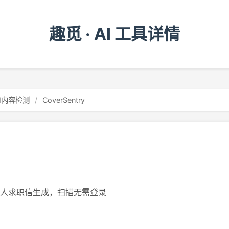
趣觅 · AI 工具详情
AI内容检测
/
CoverSentry
类人求职信生成，扫描无需登录