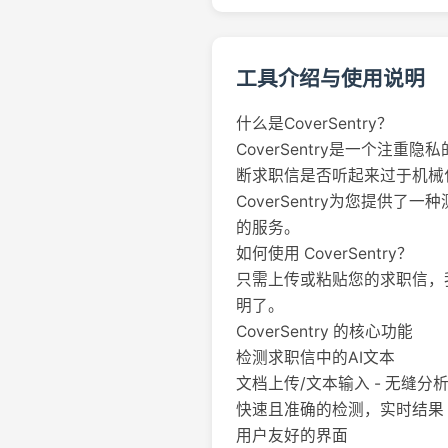
工具介绍与使用说明
什么是CoverSentry？
CoverSentry是一个
断求职信是否听起来过于机械化
CoverSentry为您提
的服务。
如何使用 CoverSentry？
只需上传或粘贴您的求职信，我
明了。
CoverSentry 的核心功能
检测求职信中的AI文本
文档上传/文本输入 - 无缝分
快速且准确的检测，实时结果
用户友好的界面