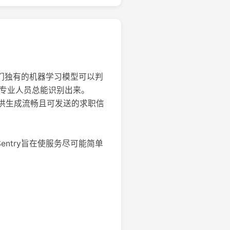
我们独有的机器学习模型可以判
源专业人员总能识别出来。
也提供生成流畅且可发送的求职信
ntry旨在使服务尽可能简单