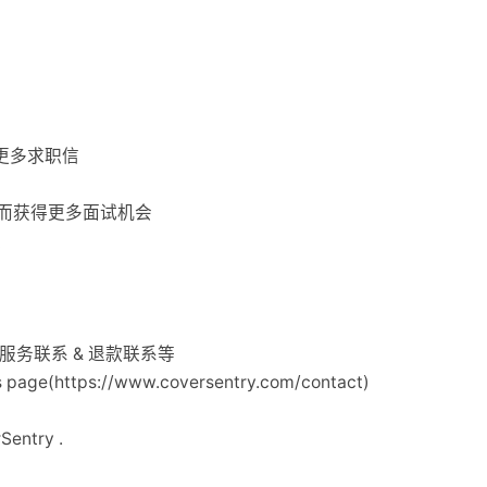
%更多求职信
而获得更多面试机会
题
 客户服务联系 & 退款联系等
page(https://www.coversentry.com/contact)
entry .