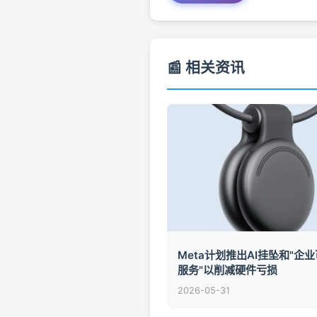
📰 相关资讯
Meta计划推出AI挂坠和"企
服务"以削减硬件亏损
2026-05-31