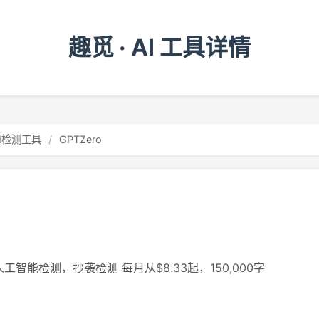
趣觅 · AI 工具详情
AI检测工具
/
GPTZero
智能检测，抄袭检测 每月从$8.33起，150,000字