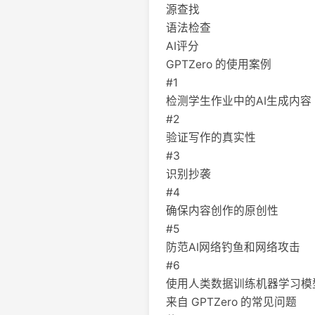
源查找
语法检查
AI评分
GPTZero 的使用案例
#1
检测学生作业中的AI生成内容
#2
验证写作的真实性
#3
识别抄袭
#4
确保内容创作的原创性
#5
防范AI网络钓鱼和网络攻击
#6
使用人类数据训练机器学习模
来自 GPTZero 的常见问题