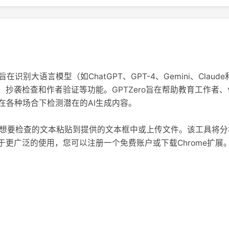
旨在识别大语言模型（如ChatGPT、GPT-4、Gemini、Clau
、抄袭检查和作者验证等功能。GPTZero旨在帮助教育工作者
在各种场合下检测潜在的AI生成内容。
地将您想要检查的文本粘贴到提供的文本框中或上传文件。该工具将
于更广泛的使用，您可以注册一个免费账户或下载Chrome扩展