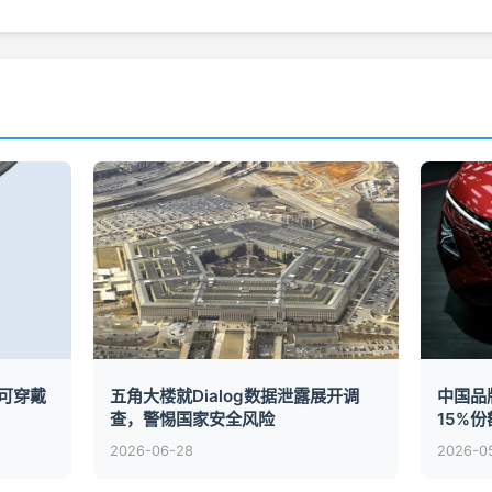
业可穿戴
五角大楼就Dialog数据泄露展开调
中国品
查，警惕国家安全风险
15%份
2026-06-28
2026-0