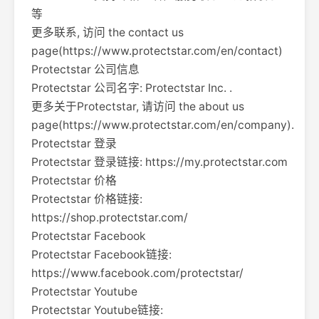
等
更多联系, 访问 the contact us
page(https://www.protectstar.com/en/contact)
Protectstar 公司信息
Protectstar 公司名字: Protectstar Inc. .
更多关于Protectstar, 请访问 the about us
page(https://www.protectstar.com/en/company).
Protectstar 登录
Protectstar 登录链接: https://my.protectstar.com
Protectstar 价格
Protectstar 价格链接:
https://shop.protectstar.com/
Protectstar Facebook
Protectstar Facebook链接:
https://www.facebook.com/protectstar/
Protectstar Youtube
Protectstar Youtube链接: