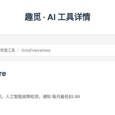
趣觅 · AI 工具详情
AI检查工具
/
OctoEverywhere
re
，人工智能故障检测，通知 每月最低$5.99