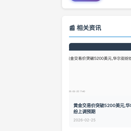
📰 相关资讯
黄金交易价突破5200美元,
纷上调预期
2026-02-25