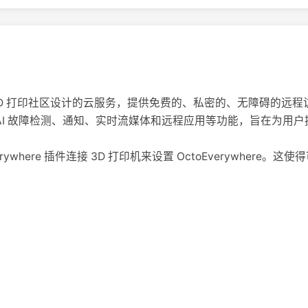
个为 3D 打印社区设计的云服务，提供免费的、私密的、无障碍的远程访问 Oc
它包括 AI 故障检测、通知、实时流媒体和远程应用等功能，旨在为
rywhere 插件连接 3D 打印机来设置 OctoEverywhere