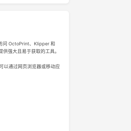
toPrint、Klipper 和
用户提供强大且易于获取的工具。
。这使得可以通过网页浏览器或移动应