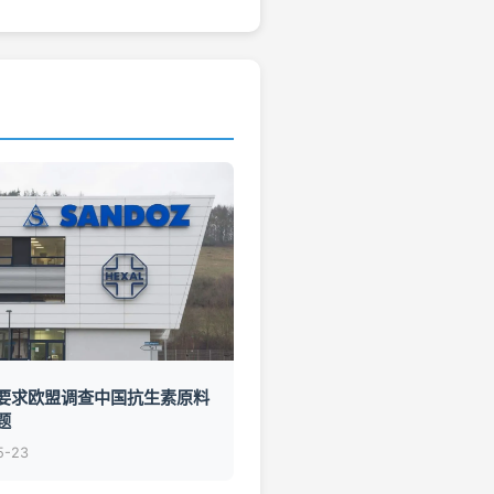
要求欧盟调查中国抗生素原料
题
5-23