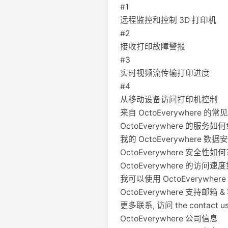
#1
远程监控和控制 3D 打印机
#2
接收打印故障警报
#3
实时视频流传输打印进度
#4
从移动设备访问打印机控制
来自 OctoEverywhere 的
OctoEverywhere 的服务如
我的 OctoEverywhere 数
OctoEverywhere 安全性如
OctoEverywhere 的访问速
我可以使用 OctoEverywh
OctoEverywhere 支持邮
更多联系, 访问 the contact us 
OctoEverywhere 公司信息