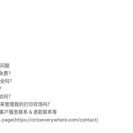
常见问题
何免费？
据安全吗？
何？
度如何？
ere 来管理我的打印农场吗？
箱 & 客户服务联系 & 退款联系等
page(https://octoeverywhere.com/contact)