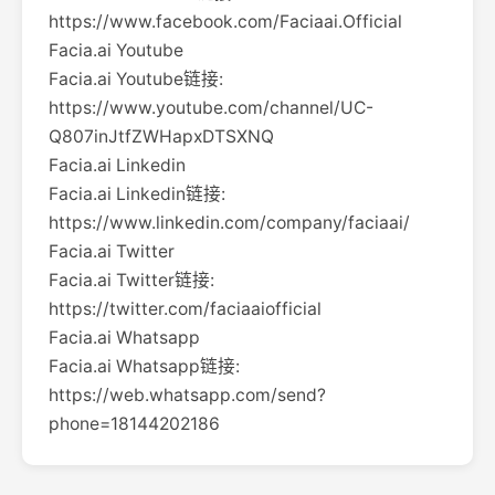
https://www.facebook.com/Faciaai.Official
Facia.ai Youtube
Facia.ai Youtube链接:
https://www.youtube.com/channel/UC-
Q807inJtfZWHapxDTSXNQ
Facia.ai Linkedin
Facia.ai Linkedin链接:
https://www.linkedin.com/company/faciaai/
Facia.ai Twitter
Facia.ai Twitter链接:
https://twitter.com/faciaaiofficial
Facia.ai Whatsapp
Facia.ai Whatsapp链接:
https://web.whatsapp.com/send?
phone=18144202186