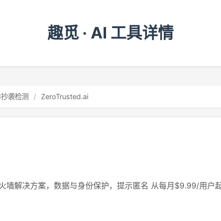
趣觅 · AI 工具详情
AI抄袭检测
/
ZeroTrusted.ai
火墙解决方案，数据与身份保护，提示匿名 从每月$9.99/用户