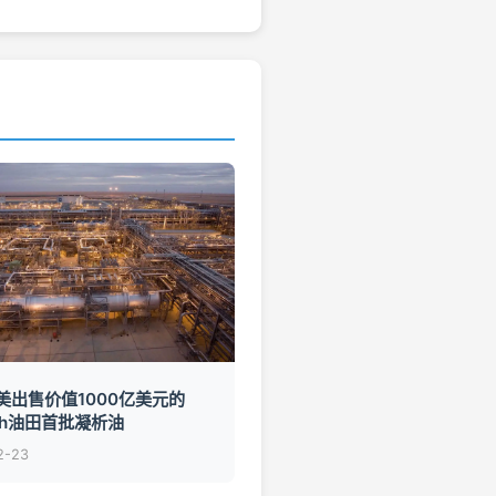
美出售价值1000亿美元的
rah油田首批凝析油
2-23