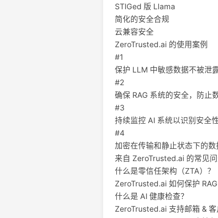
STIGed 版 Llama
简化的安全合规
云兼容安全
ZeroTrusted.ai 的使用案例
#1
保护 LLM 中敏感数据不被泄
#2
确保 RAG 系统的安全，防
#3
持续监控 AI 系统以识别安
#4
加密在传输和静止状态下的数
来自 ZeroTrusted.ai 的常见
什么是零信任架构（ZTA）？
ZeroTrusted.ai 如何保护 R
什么是 AI 健康检查？
ZeroTrusted.ai 支持邮箱