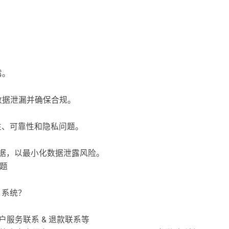
露。
止数据泄漏并确保合规。
全性、可靠性和隐私问题。
据，以最小化数据泄露风险。
问题
AG 系统？
 & 客户服务联系 & 退款联系等