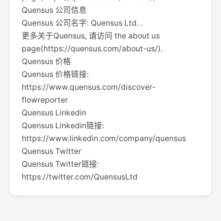
Quensus 公司信息
Quensus 公司名字: Quensus Ltd. .
更多关于Quensus, 请访问 the about us
page(https://quensus.com/about-us/).
Quensus 价格
Quensus 价格链接:
https://www.quensus.com/discover-
flowreporter
Quensus Linkedin
Quensus Linkedin链接:
https://www.linkedin.com/company/quensus
Quensus Twitter
Quensus Twitter链接:
https://twitter.com/QuensusLtd