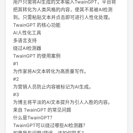
用户只需将AI生成的文本输入TwainGPT，平台将
把其转化为人类风格的内容，使其不易被AI检测
到。只需粘贴文本并点击即可进行人性化处理。
TwainGPT 的核心功能
AI人性化工具
多语言支持
绕过AI检测器
TwainGPT 的使用案例
#1
为作家将AI文本转化为高质量写作。
#2
为营销人员防止内容被标记为AI生成。
#3
为博主将平淡的AI文本提升为引人入胜的内容。
来自 TwainGPT 的常见问题
什么是TwainGPT？
TwainGPT可以绕过哪些AI检测器？