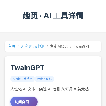
趣觅 · AI 工具详情
首页
/
AI检测与反检测
/
免费 AI绕过
/
TwainGPT
TwainGPT
AI检测与反检测
免费 AI绕过
人性化 AI 文本，绕过 AI 检测 从每月 8 美元起
访问官网 →