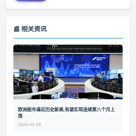
📰 相关资讯
欧洲股市逼近历史新高,有望实现连续第八个月上
涨
2026-02-28