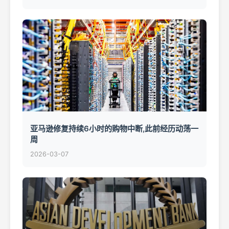
亚马逊修复持续6小时的购物中断,此前经历动荡一
周
2026-03-07