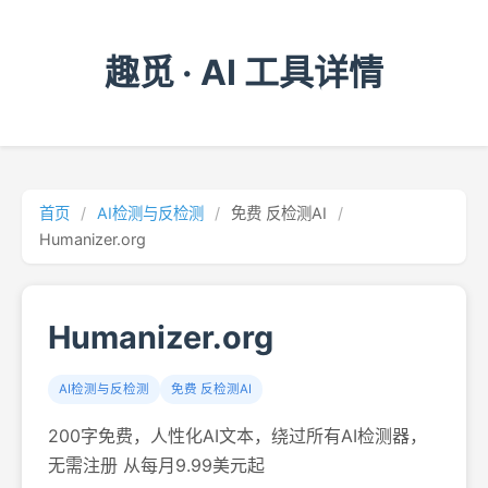
趣觅 · AI 工具详情
首页
/
AI检测与反检测
/
免费 反检测AI
/
Humanizer.org
Humanizer.org
AI检测与反检测
免费 反检测AI
200字免费，人性化AI文本，绕过所有AI检测器，
无需注册 从每月9.99美元起