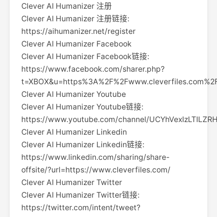
Clever AI Humanizer 注册
Clever AI Humanizer 注册链接:
https://aihumanizer.net/register
Clever AI Humanizer Facebook
Clever AI Humanizer Facebook链接:
https://www.facebook.com/sharer.php?
t=XBOX&u=https%3A%2F%2Fwww.cleverfiles.com%2
Clever AI Humanizer Youtube
Clever AI Humanizer Youtube链接:
https://www.youtube.com/channel/UCYhVexIzLTILZ
Clever AI Humanizer Linkedin
Clever AI Humanizer Linkedin链接:
https://www.linkedin.com/sharing/share-
offsite/?url=https://www.cleverfiles.com/
Clever AI Humanizer Twitter
Clever AI Humanizer Twitter链接:
https://twitter.com/intent/tweet?