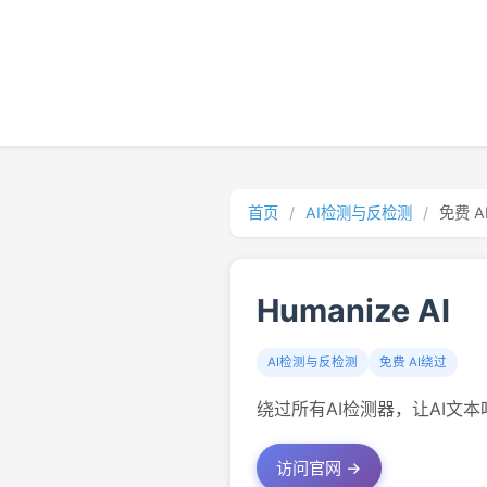
首页
/
AI检测与反检测
/
免费 A
Humanize AI
AI检测与反检测
免费 AI绕过
绕过所有AI检测器，让AI文
访问官网 →