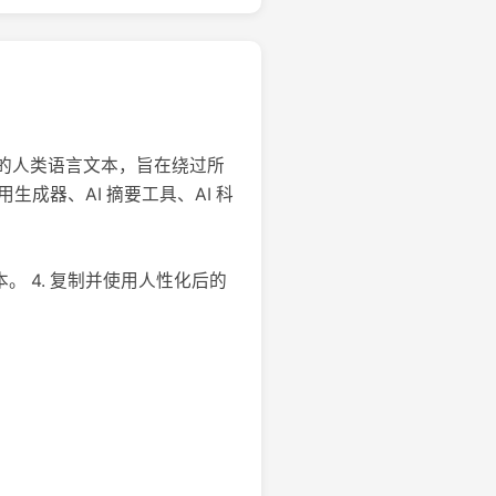
然流畅的人类语言文本，旨在绕过所
生成器、AI 摘要工具、AI 科
文本。 4. 复制并使用人性化后的