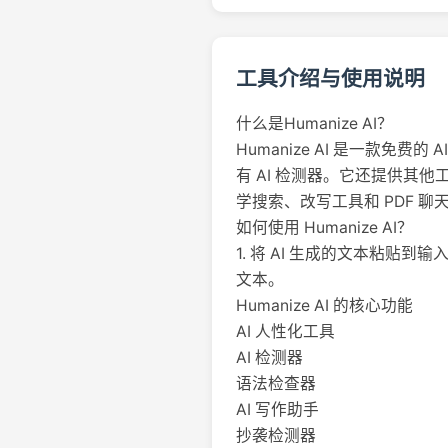
工具介绍与使用说明
什么是Humanize AI？
Humanize AI 是一款
有 AI 检测器。它还提供其他
学搜索、改写工具和 PDF 聊
如何使用 Humanize AI？
1. 将 AI 生成的文本粘贴到
文本。
Humanize AI 的核心功能
AI 人性化工具
AI 检测器
语法检查器
AI 写作助手
抄袭检测器