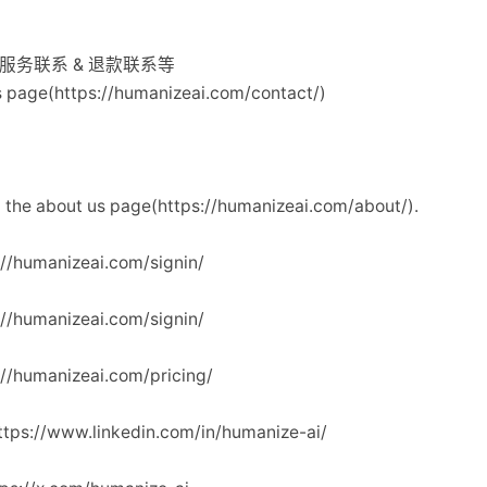
 客户服务联系 & 退款联系等
age(https://humanizeai.com/contact/)
 about us page(https://humanizeai.com/about/).
/humanizeai.com/signin/
/humanizeai.com/signin/
/humanizeai.com/pricing/
tps://www.linkedin.com/in/humanize-ai/