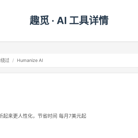
趣觅 · AI 工具详情
I绕过
/
Humanize AI
本听起来更人性化，节省时间 每月7美元起