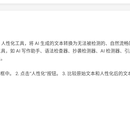
免费的 AI 人性化工具，将 AI 生成的文本转换为无法被检测的、自
工具，如 AI 写作助手、语法检查器、抄袭检测器、AI 检测器、引用
天。
输入框中。 2. 点击“人性化”按钮。 3. 比较原始文本和人性化后的