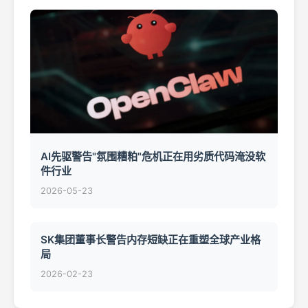
AI先驱警告"氛围糟粕"危机正在用劣质代码淹没软
件行业
2026-05-23
SK集团董事长警告内存短缺正在重塑全球产业格
局
2026-02-23