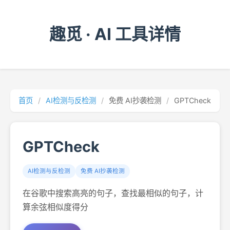
趣觅 · AI 工具详情
首页
/
AI检测与反检测
/
免费 AI抄袭检测
/
GPTCheck
GPTCheck
AI检测与反检测
免费 AI抄袭检测
在谷歌中搜索高亮的句子，查找最相似的句子，计
算余弦相似度得分