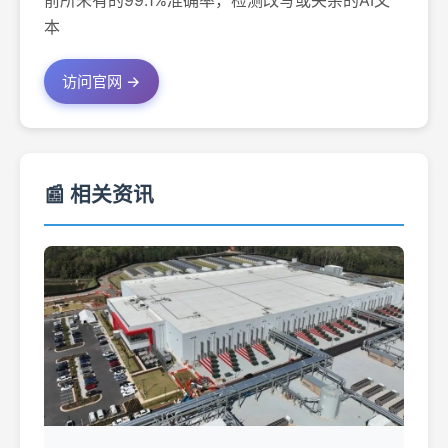
前所未有的99.1%准确率，检测改写或夹杂的AI文
本
访问官网 →
📰 相关资讯