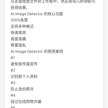
点击或拖放文件到上传框中，然后等待几秒钟即可
获得结果。
AI Image Detector 的核心功能
100%免费
支持多种格式
快速高效
高度准确
尊重隐私
AI Image Detector 的使用案例
#1
避免假传媒宣传
#2
识别假个人资料
#3
防止身份欺诈
#4
绕过在线购物诈骗
#5